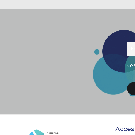
Ce 
Accès