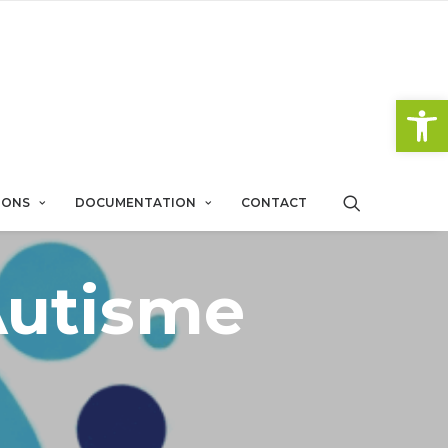
Ouvrir la 
IONS
DOCUMENTATION
CONTACT
Autisme