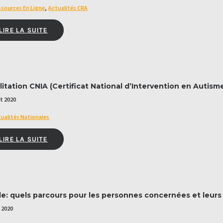
sources En Ligne
,
Actualités CRA
LIRE LA SUITE
litation CNIA (Certificat National d’Intervention en Autism
t 2020
ualités Nationales
LIRE LA SUITE
e: quels parcours pour les personnes concernées et leurs 
n 2020