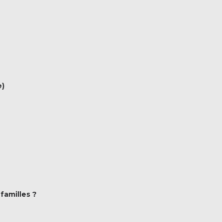
e)
familles ?