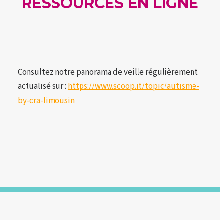
RESSOURCES EN LIGNE
CONTACT
RECHERCHE
Consultez notre panorama de veille régulièrement
actualisé sur :
https://www.scoop.it/topic/autisme-
by-cra-limousin